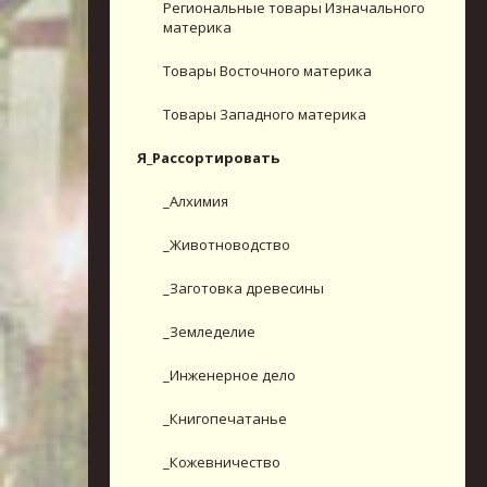
Региональные товары Изначального
материка
Товары Восточного материка
Товары Западного материка
Я_Рассортировать
_Алхимия
_Животноводство
_Заготовка древесины
_Земледелие
_Инженерное дело
_Книгопечатанье
_Кожевничество