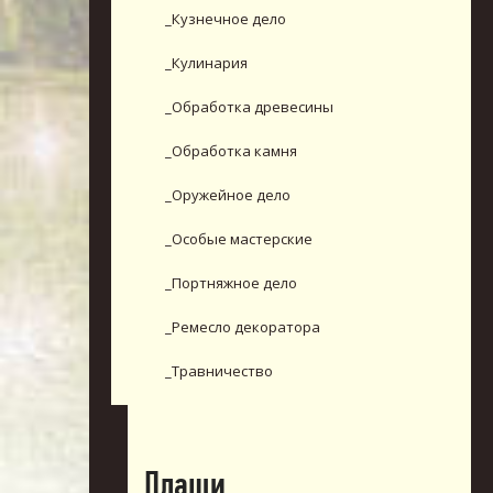
_Кузнечное дело
_Кулинария
_Обработка древесины
_Обработка камня
_Оружейное дело
_Особые мастерские
_Портняжное дело
_Ремесло декоратора
_Травничество
Плащи