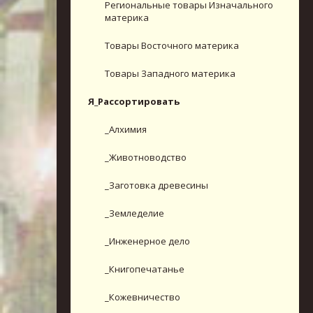
Региональные товары Изначального
материка
Товары Восточного материка
Товары Западного материка
Я_Рассортировать
_Алхимия
_Животноводство
_Заготовка древесины
_Земледелие
_Инженерное дело
_Книгопечатанье
_Кожевничество