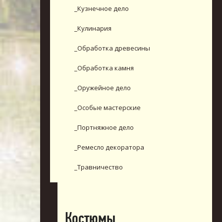
_Кузнечное дело
_Кулинария
_Обработка древесины
_Обработка камня
_Оружейное дело
_Особые мастерские
_Портняжное дело
_Ремесло декоратора
_Травничество
Костюмы