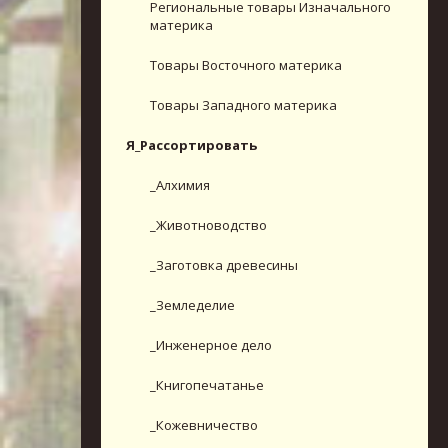
Региональные товары Изначального
материка
Товары Восточного материка
Товары Западного материка
Я_Рассортировать
_Алхимия
_Животноводство
_Заготовка древесины
_Земледелие
_Инженерное дело
_Книгопечатанье
_Кожевничество