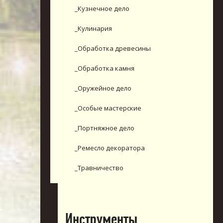
_Кузнечное дело
_Кулинария
_Обработка древесины
_Обработка камня
_Оружейное дело
_Особые мастерские
_Портняжное дело
_Ремесло декоратора
_Травничество
Инструменты