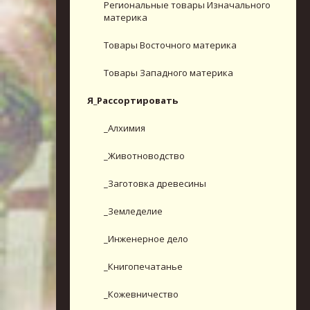
Региональные товары Изначального
материка
Товары Восточного материка
Товары Западного материка
Я_Рассортировать
_Алхимия
_Животноводство
_Заготовка древесины
_Земледелие
_Инженерное дело
_Книгопечатанье
_Кожевничество