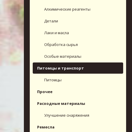
Алхимические реагенты
Детали
Лаки и масла
Обработка сырья
Особые материалы
Питомцы и транспорт
Питомцы
Прочее
Расходные материалы
Улучшение снаряжения
Ремесла