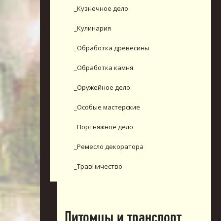
_Кузнечное дело
_Кулинария
_Обработка древесины
_Обработка камня
_Оружейное дело
_Особые мастерские
_Портняжное дело
_Ремесло декоратора
_Травничество
Питомцы и транспорт