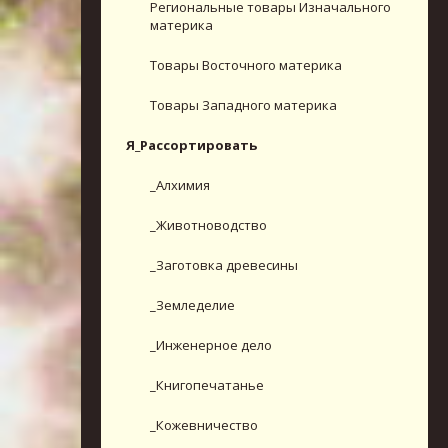
Региональные товары Изначального
материка
Товары Восточного материка
Товары Западного материка
Я_Рассортировать
_Алхимия
_Животноводство
_Заготовка древесины
_Земледелие
_Инженерное дело
_Книгопечатанье
_Кожевничество