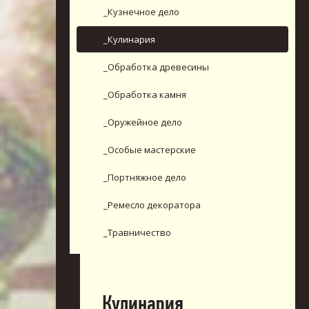
_Кузнечное дело
_Кулинария
_Обработка древесины
_Обработка камня
_Оружейное дело
_Особые мастерские
_Портняжное дело
_Ремесло декоратора
_Травничество
_Кулинария