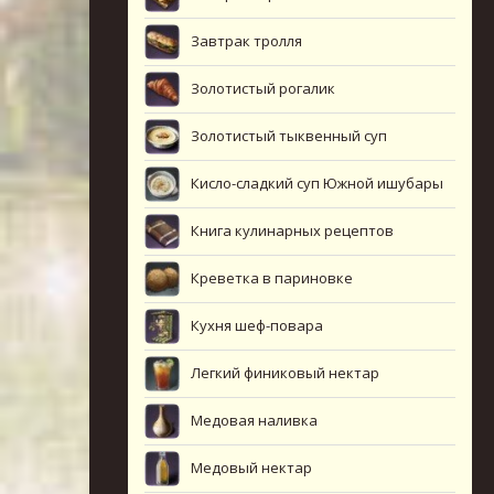
Завтрак тролля
Золотистый рогалик
Золотистый тыквенный суп
Кисло-сладкий суп Южной ишубары
Книга кулинарных рецептов
Креветка в париновке
Кухня шеф-повара
Легкий финиковый нектар
Медовая наливка
Медовый нектар