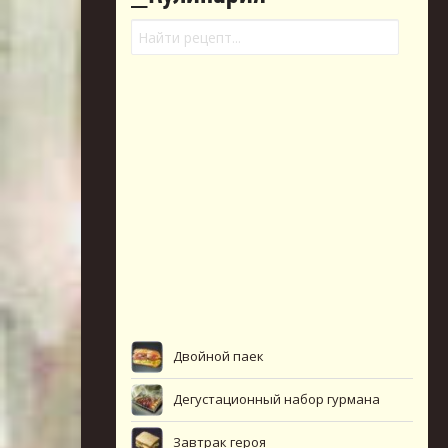
Двойной паек
Дегустационный набор гурмана
Завтрак героя