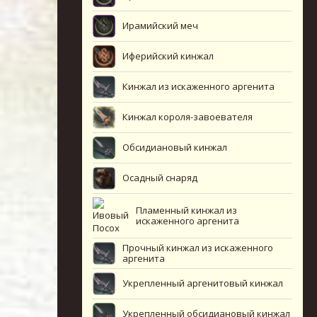
Ирамийский меч
Иферийский кинжал
Кинжал из искаженного аргенита
Кинжал короля-завоевателя
Обсидиановый кинжал
Осадный снаряд
Пламенный кинжал из
искаженного аргенита
Прочный кинжал из искаженного
аргенита
Укрепленный аргенитовый кинжал
Укрепленный обсидиановый кинжал