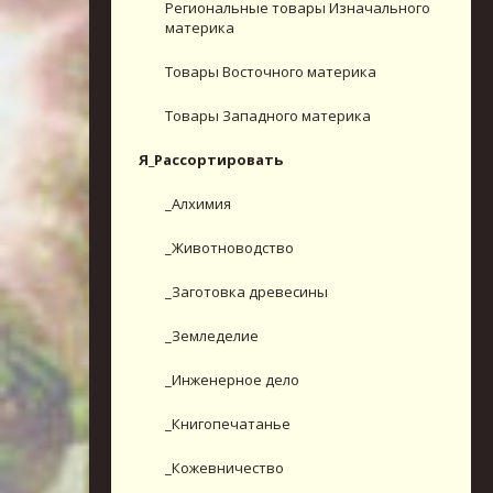
Региональные товары Изначального
материка
Товары Восточного материка
Товары Западного материка
Я_Рассортировать
_Алхимия
_Животноводство
_Заготовка древесины
_Земледелие
_Инженерное дело
_Книгопечатанье
_Кожевничество