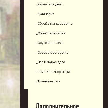
_Кузнечное дело
_Кулинария
_Обработка древесины
_Обработка камня
_Оружейное дело
_Особые мастерские
_Портняжное дело
_Ремесло декоратора
_Травничество
_Дополнительное