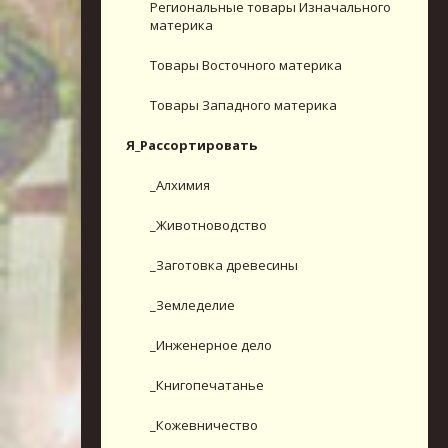
Региональные товары Изначального
материка
Товары Восточного материка
Товары Западного материка
Я_Рассортировать
_Алхимия
_Животноводство
_Заготовка древесины
_Земледелие
_Инженерное дело
_Книгопечатанье
_Кожевничество