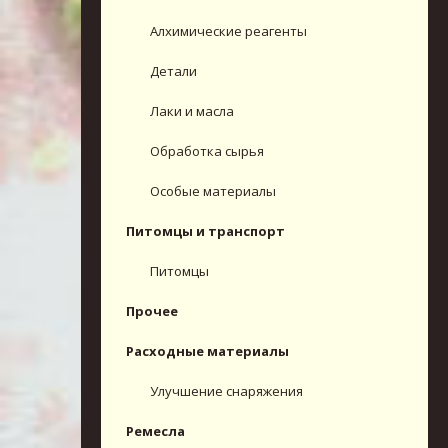
Алхимические реагенты
Детали
Лаки и масла
Обработка сырья
Особые материалы
Питомцы и транспорт
Питомцы
Прочее
Расходные материалы
Улучшение снаряжения
Ремесла