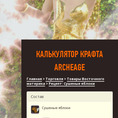
КАЛЬКУЛЯТОР КРАФТА
ARCHEAGE
Главная
>
Торговля
>
Товары Восточного
материка
>
Рецепт: Сушеные яблоки
Состав
Сушеные яблоки