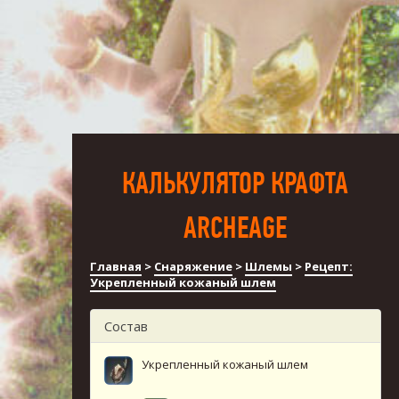
КАЛЬКУЛЯТОР КРАФТА
ARCHEAGE
Главная
>
Снаряжение
>
Шлемы
>
Рецепт:
Укрепленный кожаный шлем
Состав
Укрепленный кожаный шлем