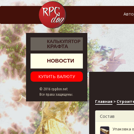
Авто
КАЛЬКУЛЯТОР
КРАФТА
НОВОСТИ
КУПИТЬ ВАЛЮТУ
© 2016 rpgdon.net
Все права защищены.
Главная
>
Строит
Состав
Упаковка о