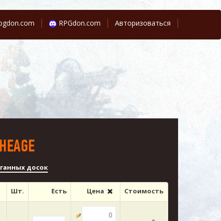
pgdon.com
RPGdon.com
Авторизоваться
HEAGE
уганных досок
Шт.
Есть
Цена
Стоимость