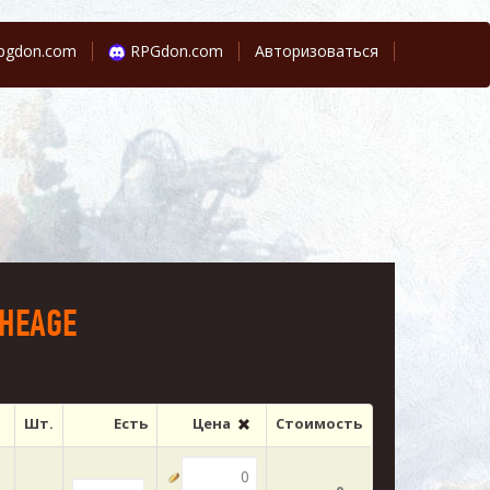
pgdon.com
RPGdon.com
Авторизоваться
HEAGE
Шт.
Есть
Цена
Стоимость