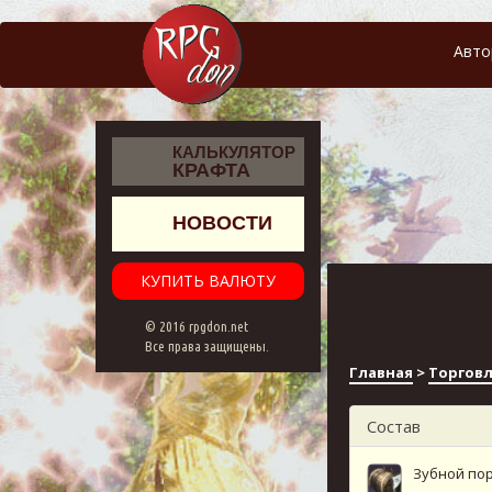
Авто
КАЛЬКУЛЯТОР
КРАФТА
НОВОСТИ
КУПИТЬ ВАЛЮТУ
© 2016 rpgdon.net
Все права защищены.
Главная
>
Торгов
Состав
Зубной по